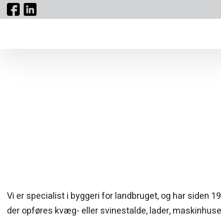
Byggeri, landbrug i
​Vi er specialist i byggeri for landbruget, og har side
der opføres kvæg- eller svinestalde, lader, maskinhuse,