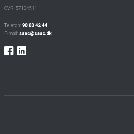
CVR: 57104511
Telefon:
98 83 42 44
E-mail:
saac@saac.dk