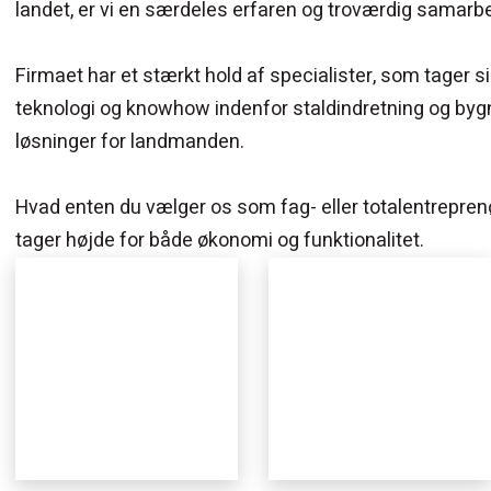
landet, er vi en særdeles erfaren og troværdig samarb
Firmaet har et stærkt hold af specialister, som tager
teknologi og knowhow indenfor staldindretning og by
løsninger for landmanden.
Hvad enten du vælger os som fag- eller totalentreprenør
tager højde for både økonomi og funktionalitet.