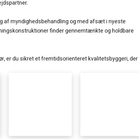
ejdspartner.
 sig af myndighedsbehandling og med afsæt i nyeste
gningskonstruktioner finder gennemtænkte og holdbare
, er du sikret et fremtidsorienteret kvalitetsbyggeri, der