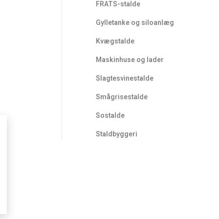
FRATS-stalde
Gylletanke og siloanlæg
Kvægstalde
Maskinhuse og lader
Slagtesvinestalde
Smågrisestalde
Sostalde
Staldbyggeri